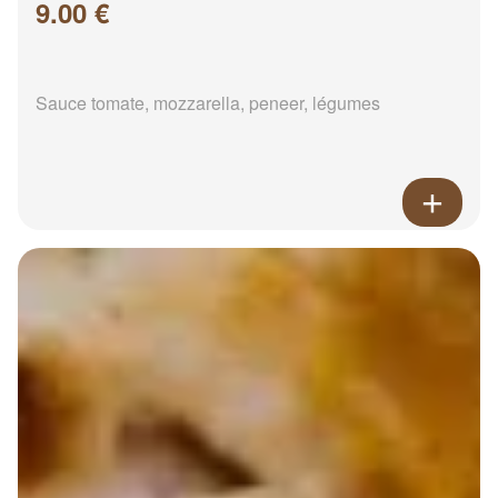
9.00 €
Sauce tomate, mozzarella, peneer, légumes