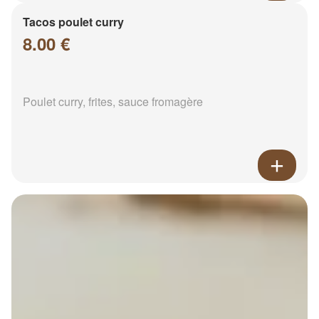
Tacos poulet curry
8.00 €
Poulet curry, frites, sauce fromagère