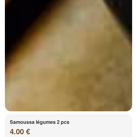
Samoussa légumes 2 pcs
4.00 €