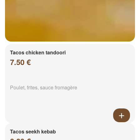
Tacos chicken tandoori
7.50 €
Poulet, frites, sauce fromagère
Tacos seekh kebab