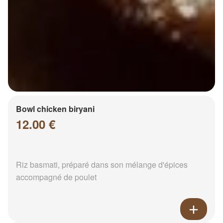
Bowl chicken biryani
12.00 €
Riz basmati, préparé dans son mélange d'épices
accompagné de poulet