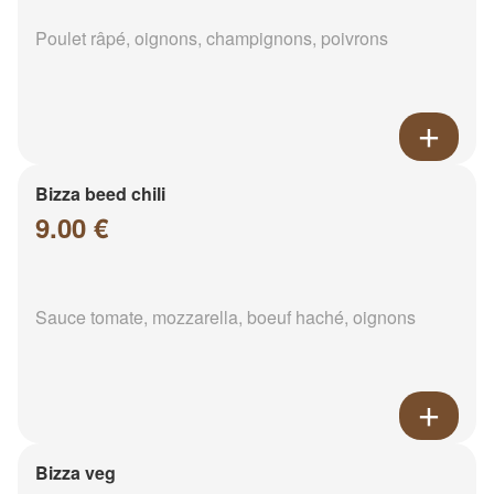
Poulet râpé, oignons, champignons, poivrons
Bizza beed chili
9.00 €
Sauce tomate, mozzarella, boeuf haché, oignons
Bizza veg