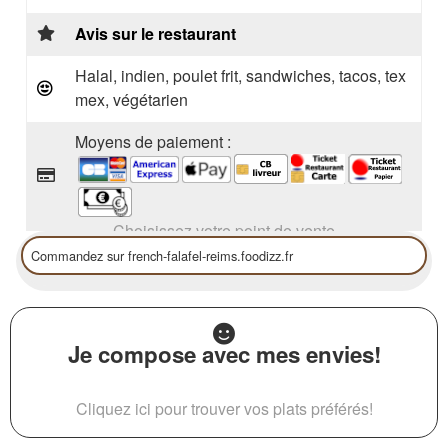
Avis sur le restaurant
Halal, indien, poulet frit, sandwiches, tacos, tex
mex, végétarien
Moyens de paiement :
Choisissez votre point de vente
Je compose avec mes envies!
Cliquez ici pour trouver vos plats préférés!