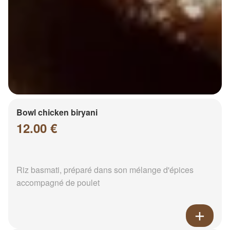
Bowl chicken biryani
12.00 €
Riz basmati, préparé dans son mélange d'épices
accompagné de poulet