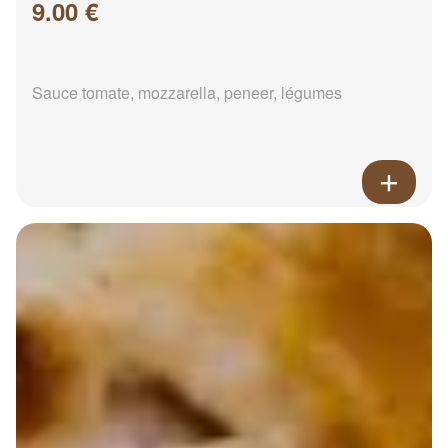
9.00 €
Sauce tomate, mozzarella, peneer, légumes