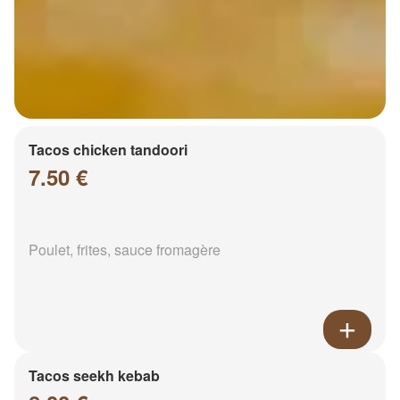
Tacos chicken tandoori
7.50 €
Poulet, frites, sauce fromagère
Tacos seekh kebab