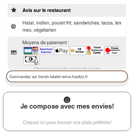
Avis sur le restaurant
Halal, indien, poulet frit, sandwiches, tacos, tex
mex, végétarien
Moyens de paiement :
Choisissez votre point de vente
Je compose avec mes envies!
Cliquez ici pour trouver vos plats préférés!