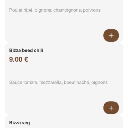
Poulet râpé, oignons, champignons, poivrons
Bizza beed chili
9.00 €
Sauce tomate, mozzarella, boeuf haché, oignons
Bizza veg