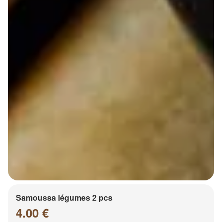
Samoussa légumes 2 pcs
4.00 €