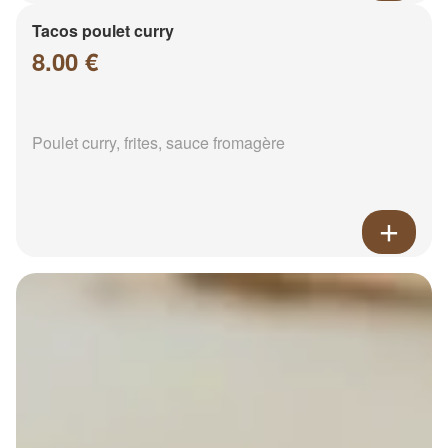
Tacos poulet curry
8.00 €
Poulet curry, frites, sauce fromagère