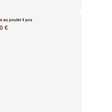
 au poulet 4 pcs
0 €