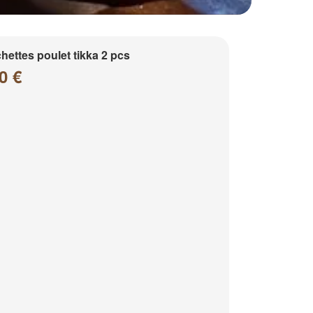
hettes poulet tikka 2 pcs
0 €