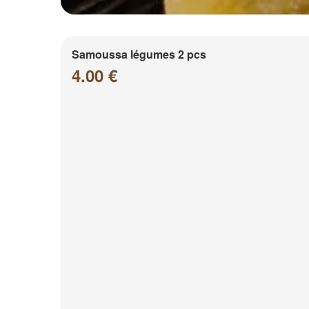
Samoussa légumes 2 pcs
4.00 €