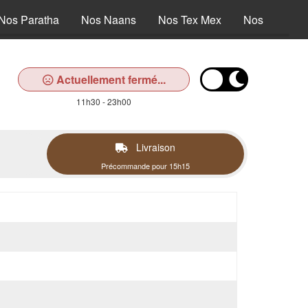
Nos Paratha
Nos Naans
Nos Tex Mex
Nos Dessert
Actuellement fermé...
11h30 - 23h00
Livraison
Précommande pour 15h15