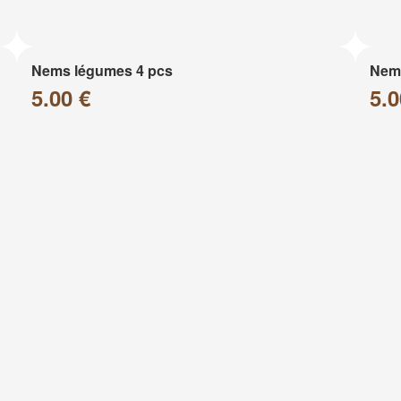
Nems légumes 4 pcs
Nems
5.00 €
5.0