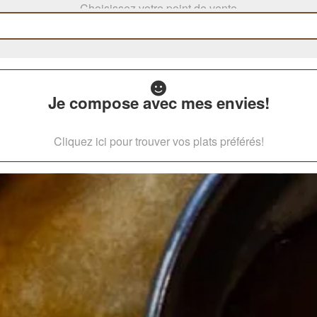
Choisissez votre point de vente
Je compose avec mes envies!
Cliquez ici pour trouver vos plats préférés!