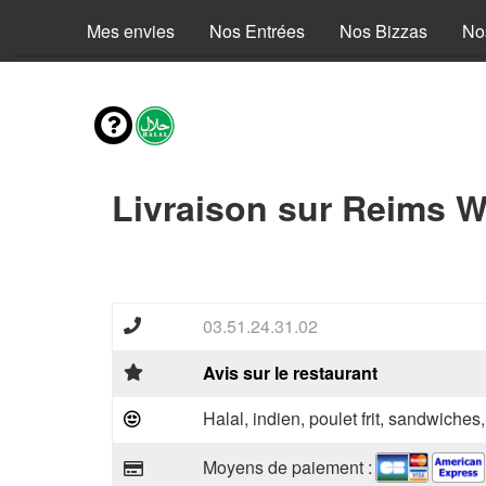
Mes envies
Nos Entrées
Nos Bizzas
No
Livraison sur Reims W
03.51.24.31.02
Avis sur le restaurant
Halal, indien, poulet frit, sandwiches
Moyens de paiement :