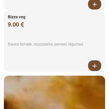
Bizza veg
9.00 €
Sauce tomate, mozzarella, peneer, légumes