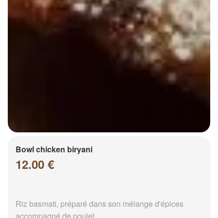
Bowl chicken biryani
12.00 €
Riz basmati, préparé dans son mélange d'épices
accompagné de poulet