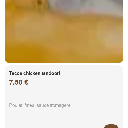
Tacos chicken tandoori
7.50 €
Poulet, frites, sauce fromagère