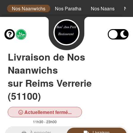
a
Nos Naanwichs
Nos Paratha
Nos Naans
Nos
Livraison de Nos
Naanwichs
sur Reims Verrerie
(51100)
Actuellement fermé...
11h30 - 23h00
À emporter
Livraison