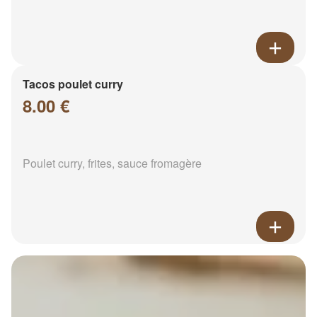
Tacos poulet curry
8.00 €
Poulet curry, frites, sauce fromagère