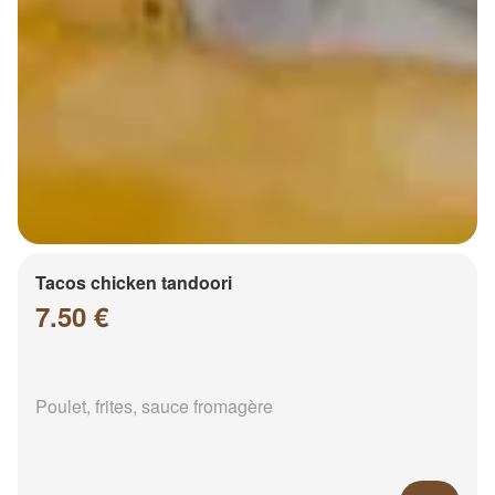
Tacos chicken tandoori
7.50 €
Poulet, frites, sauce fromagère