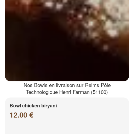
Nos Bowls en livraison sur Reims Pôle
Technologique Henri Farman (51100)
Bowl chicken biryani
12.00 €