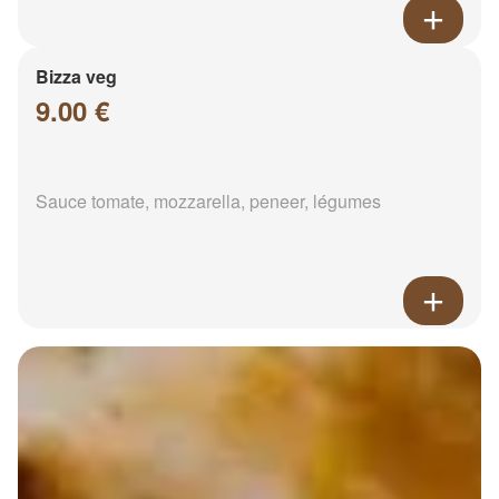
Bizza veg
9.00 €
Sauce tomate, mozzarella, peneer, légumes