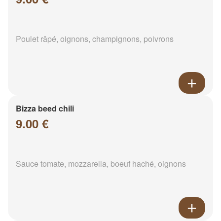
Poulet râpé, oignons, champignons, poivrons
Bizza beed chili
9.00 €
Sauce tomate, mozzarella, boeuf haché, oignons