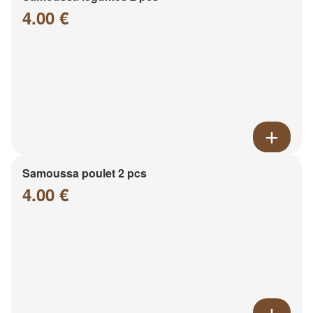
4.00 €
Samoussa poulet 2 pcs
4.00 €