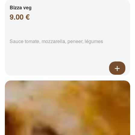
Bizza veg
9.00 €
Sauce tomate, mozzarella, peneer, légumes