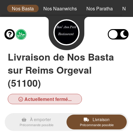
s
Nos Basta
Nos Naanwichs
Nos Paratha
Nos 
Livraison de Nos Basta
sur Reims Orgeval
(51100)
Actuellement fermé...
À emporter
Livraison
Précommande possible
Précommande possible