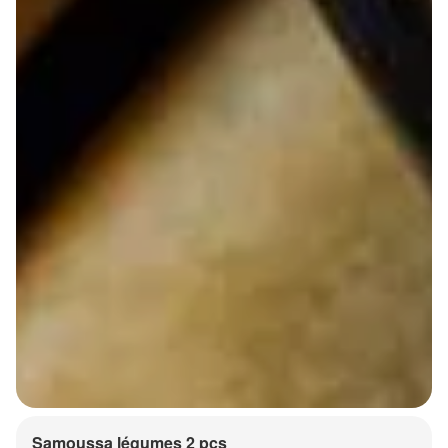
Samoussa légumes 2 pcs