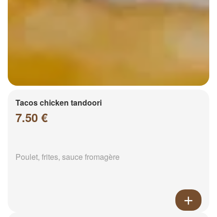
Tacos chicken tandoori
7.50 €
Poulet, frites, sauce fromagère