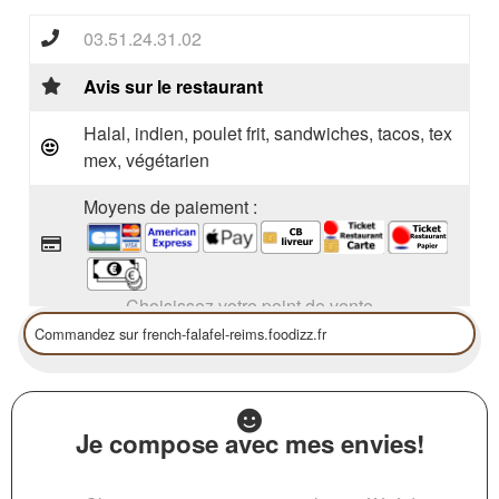
03.51.24.31.02
Avis sur le restaurant
Halal, indien, poulet frit, sandwiches, tacos, tex
mex, végétarien
Moyens de paiement :
Choisissez votre point de vente
Je compose avec mes envies!