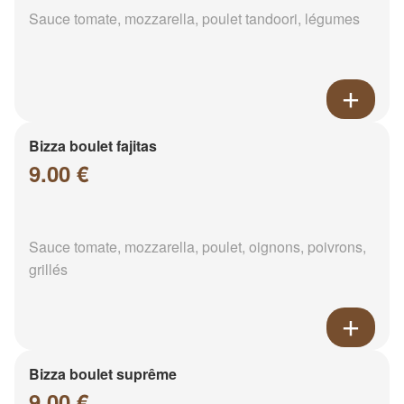
Sauce tomate, mozzarella, poulet tandoori, légumes
Bizza boulet fajitas
9.00 €
Sauce tomate, mozzarella, poulet, oignons, poivrons,
grillés
Bizza boulet suprême
9.00 €