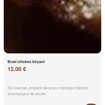
Bowl chicken biryani
12.00 €
Riz basmati, préparé dans son mélange d'épices
accompagné de poulet