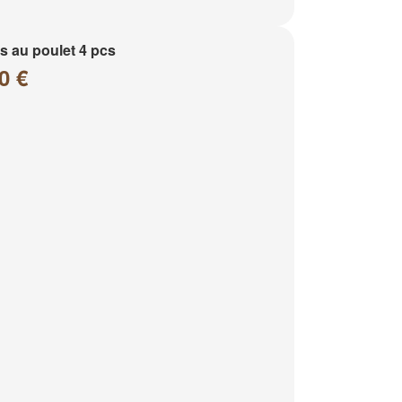
 au poulet 4 pcs
0 €