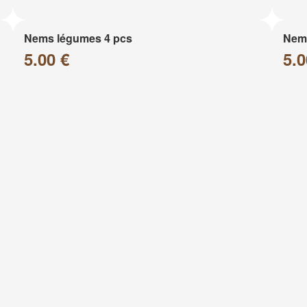
Nems légumes 4 pcs
Nems
5.00 €
5.0