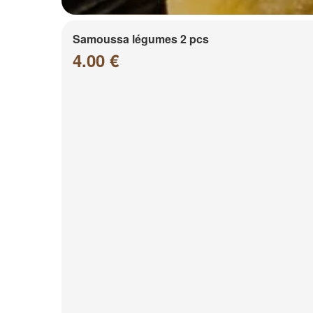
Samoussa légumes 2 pcs
4.00 €