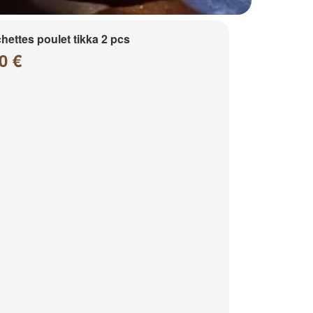
hettes poulet tikka 2 pcs
0 €