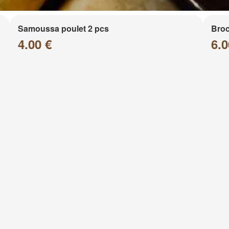
Samoussa poulet 2 pcs
Broc
4.00 €
6.0