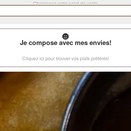
Choisissez votre point de vente
Je compose avec mes envies!
Cliquez ici pour trouver vos plats préférés!