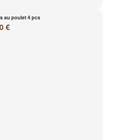
 au poulet 4 pcs
0 €