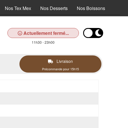
Nos Tex Mex
Nos Desserts
Nos Boissons
Actuellement fermé...
11h30 - 23h00
Livraison
Précommande pour 15h15