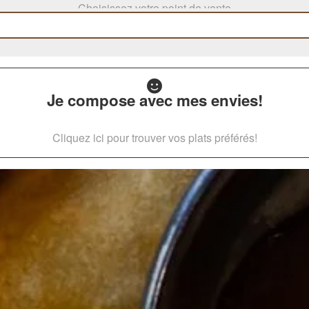
Choisissez votre point de vente
Je compose avec mes envies!
Cliquez ici pour trouver vos plats préférés!