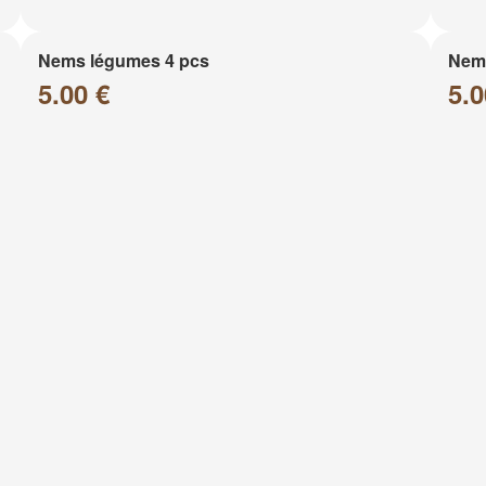
Nems légumes 4 pcs
Nems
5.00 €
5.0