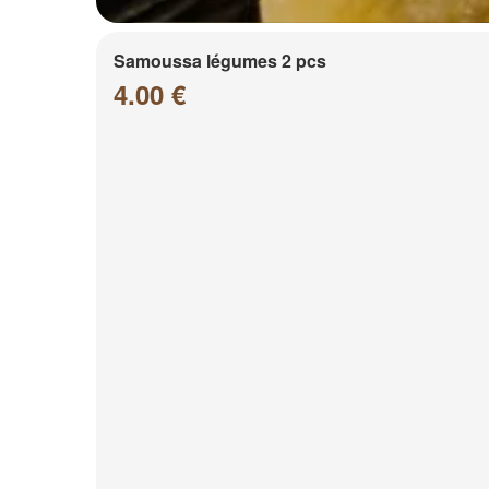
Samoussa légumes 2 pcs
4.00 €