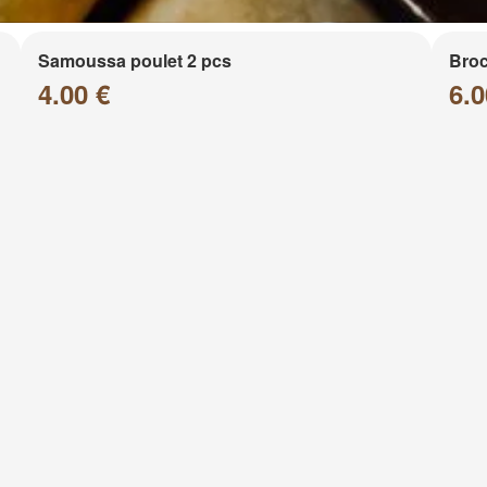
Samoussa poulet 2 pcs
Broc
4.00 €
6.0