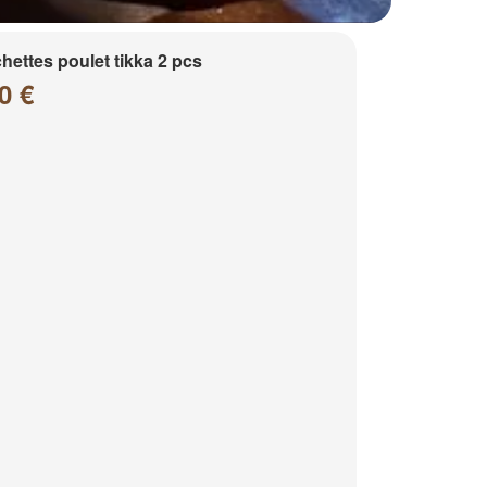
hettes poulet tikka 2 pcs
0 €