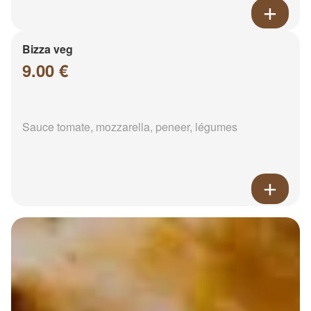
Bizza veg
9.00 €
Sauce tomate, mozzarella, peneer, légumes