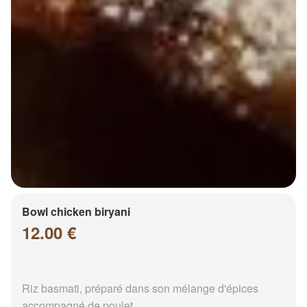
Bowl chicken biryani
12.00 €
Riz basmati, préparé dans son mélange d'épices
accompagné de poulet