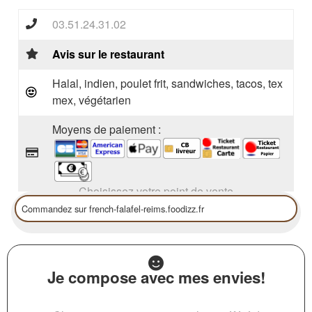
03.51.24.31.02
Avis sur le restaurant
Halal, indien, poulet frit, sandwiches, tacos, tex
mex, végétarien
Moyens de paiement :
Choisissez votre point de vente
Je compose avec mes envies!