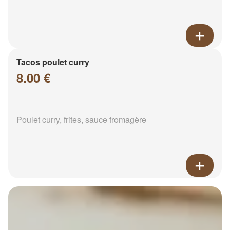
Tacos poulet curry
8.00 €
Poulet curry, frites, sauce fromagère