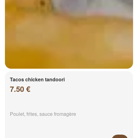
Tacos chicken tandoori
7.50 €
Poulet, frites, sauce fromagère