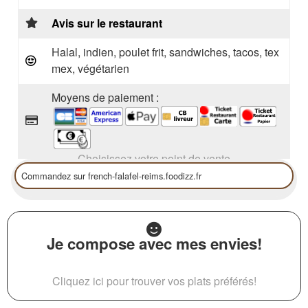
Avis sur le restaurant
Halal, indien, poulet frit, sandwiches, tacos, tex
mex, végétarien
Moyens de paiement :
Choisissez votre point de vente
Je compose avec mes envies!
Cliquez ici pour trouver vos plats préférés!