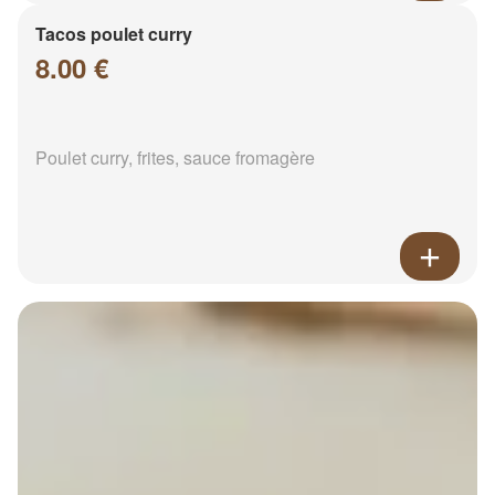
Tacos poulet curry
8.00 €
Poulet curry, frites, sauce fromagère