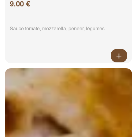
9.00 €
Sauce tomate, mozzarella, peneer, légumes