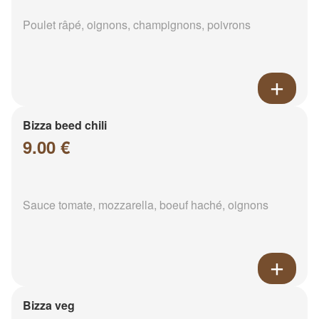
Poulet râpé, oignons, champignons, poivrons
Bizza beed chili
9.00 €
Sauce tomate, mozzarella, boeuf haché, oignons
Bizza veg