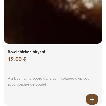
Bowl chicken biryani
12.00 €
Riz basmati, préparé dans son mélange d'épices
accompagné de poulet