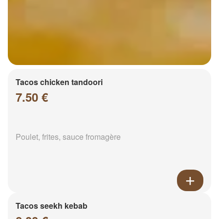
Tacos chicken tandoori
7.50 €
Poulet, frites, sauce fromagère
Tacos seekh kebab