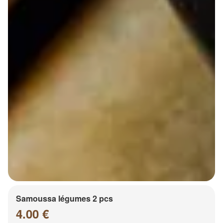
Samoussa légumes 2 pcs
4.00 €