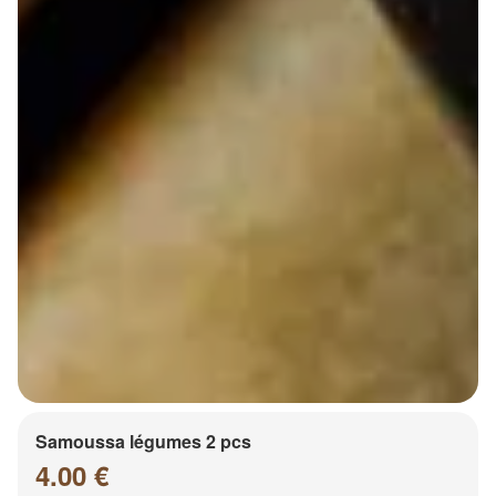
Samoussa légumes 2 pcs
4.00 €