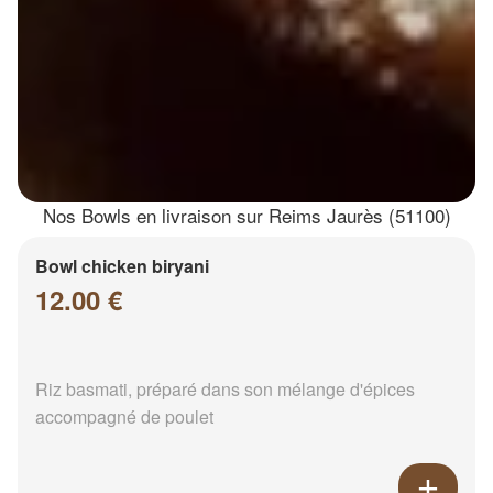
Nos Bowls en livraison sur Reims Jaurès (51100)
Bowl chicken biryani
12.00 €
Riz basmati, préparé dans son mélange d'épices
accompagné de poulet