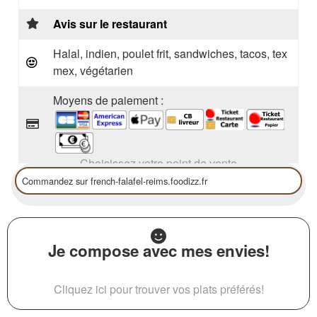
Avis sur le restaurant
Halal, indien, poulet frit, sandwiches, tacos, tex
mex, végétarien
Moyens de paiement :
Choisissez votre point de vente
Je compose avec mes envies!
Cliquez ici pour trouver vos plats préférés!