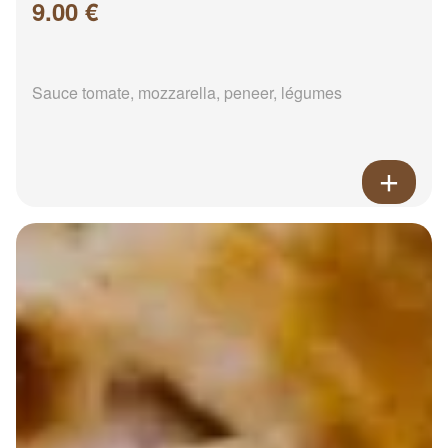
9.00 €
Sauce tomate, mozzarella, peneer, légumes