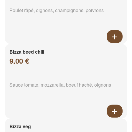
Poulet râpé, oignons, champignons, poivrons
Bizza beed chili
9.00 €
Sauce tomate, mozzarella, boeuf haché, oignons
Bizza veg