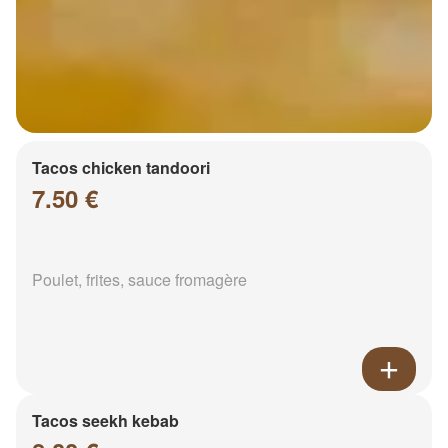
Tacos chicken tandoori
7.50 €
Poulet, frites, sauce fromagère
Tacos seekh kebab