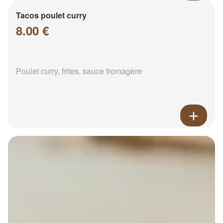
Tacos poulet curry
8.00 €
Poulet curry, frites, sauce fromagère