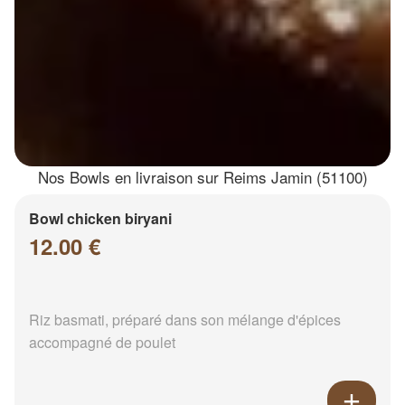
Nos Bowls en livraison sur Reims Jamin (51100)
Bowl chicken biryani
12.00 €
Riz basmati, préparé dans son mélange d'épices
accompagné de poulet