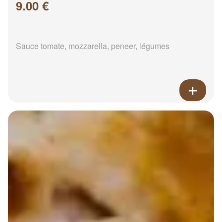
9.00 €
Sauce tomate, mozzarella, peneer, légumes