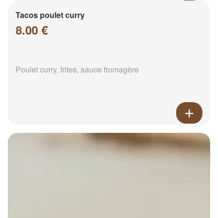
Tacos poulet curry
8.00 €
Poulet curry, frites, sauce fromagère