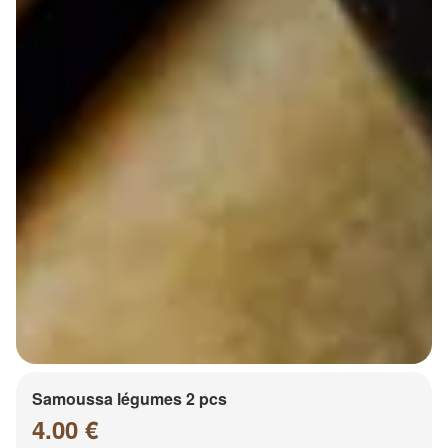
Samoussa légumes 2 pcs
4.00 €