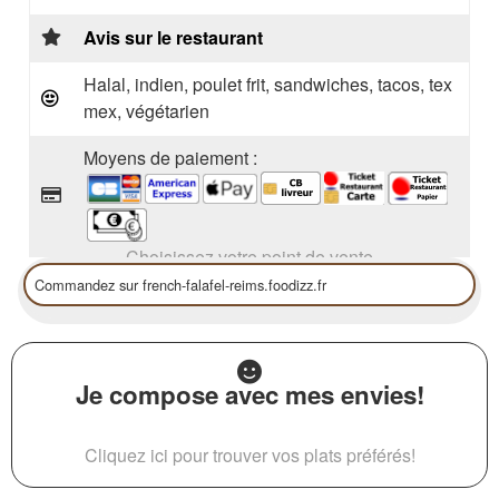
Avis sur le restaurant
Halal, indien, poulet frit, sandwiches, tacos, tex
mex, végétarien
Moyens de paiement :
Choisissez votre point de vente
Je compose avec mes envies!
Cliquez ici pour trouver vos plats préférés!