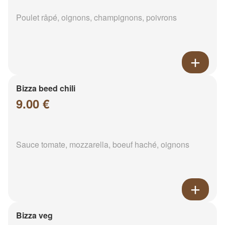
Poulet râpé, oignons, champignons, poivrons
Bizza beed chili
9.00 €
Sauce tomate, mozzarella, boeuf haché, oignons
Bizza veg