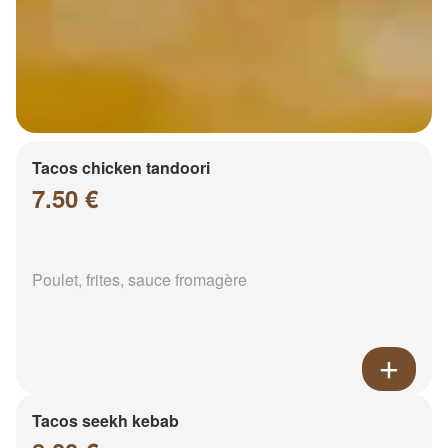
Tacos chicken tandoori
7.50 €
Poulet, frites, sauce fromagère
Tacos seekh kebab