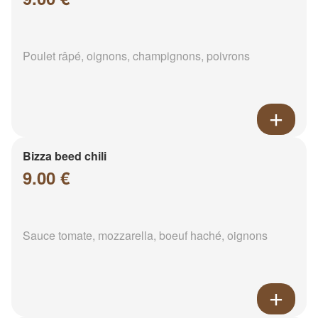
Poulet râpé, oignons, champignons, poivrons
Bizza beed chili
9.00 €
Sauce tomate, mozzarella, boeuf haché, oignons