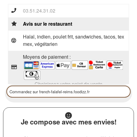
03.51.24.31.02
Avis sur le restaurant
Halal, indien, poulet frit, sandwiches, tacos, tex
mex, végétarien
Moyens de paiement :
Choisissez votre point de vente
Je compose avec mes envies!