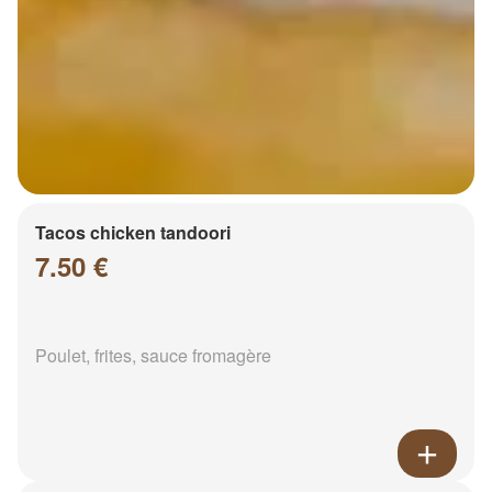
Tacos chicken tandoori
7.50 €
Poulet, frites, sauce fromagère