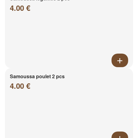
4.00 €
Samoussa poulet 2 pcs
4.00 €