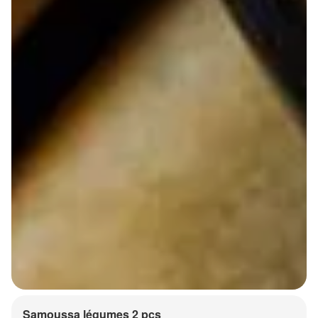
Samoussa légumes 2 pcs