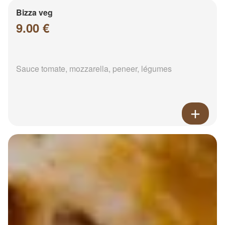
Bizza veg
9.00 €
Sauce tomate, mozzarella, peneer, légumes