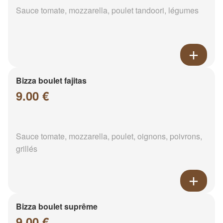
Sauce tomate, mozzarella, poulet tandoori, légumes
Bizza boulet fajitas
9.00 €
Sauce tomate, mozzarella, poulet, oignons, poivrons,
grillés
Bizza boulet suprême
9.00 €