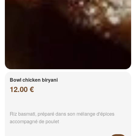
Bowl chicken biryani
12.00 €
Riz basmati, préparé dans son mélange d'épices
accompagné de poulet