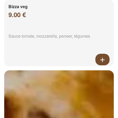
Bizza veg
9.00 €
Sauce tomate, mozzarella, peneer, légumes