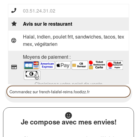
03.51.24.31.02
Avis sur le restaurant
Halal, indien, poulet frit, sandwiches, tacos, tex
mex, végétarien
Moyens de paiement :
Choisissez votre point de vente
Je compose avec mes envies!