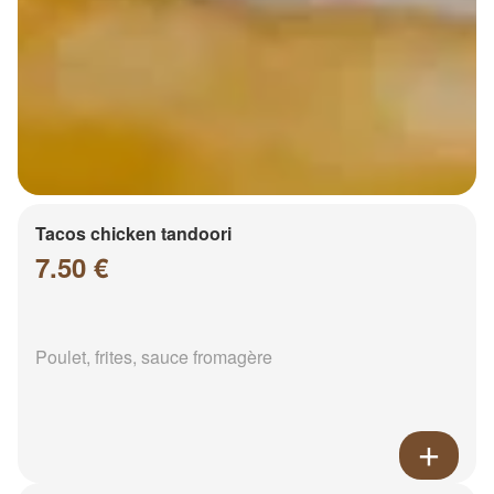
Tacos chicken tandoori
7.50 €
Poulet, frites, sauce fromagère