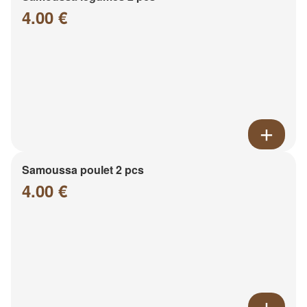
4.00 €
Samoussa poulet 2 pcs
4.00 €