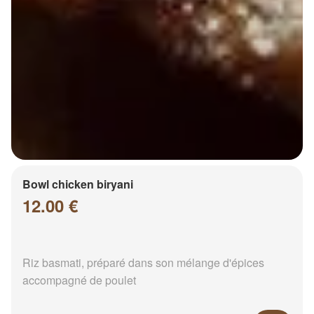
Bowl chicken biryani
12.00 €
Riz basmati, préparé dans son mélange d'épices
accompagné de poulet