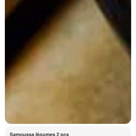
Samoussa légumes 2 pcs