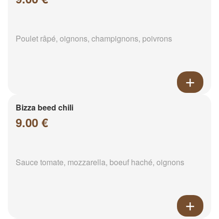
Poulet râpé, oignons, champignons, poivrons
Bizza beed chili
9.00 €
Sauce tomate, mozzarella, boeuf haché, oignons