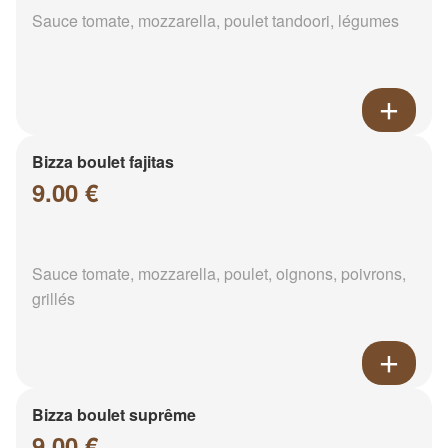
Sauce tomate, mozzarella, poulet tandoori, légumes
Bizza boulet fajitas
9.00 €
Sauce tomate, mozzarella, poulet, oignons, poivrons,
grillés
Bizza boulet suprême
9.00 €