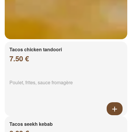
Tacos chicken tandoori
7.50 €
Poulet, frites, sauce fromagère
Tacos seekh kebab