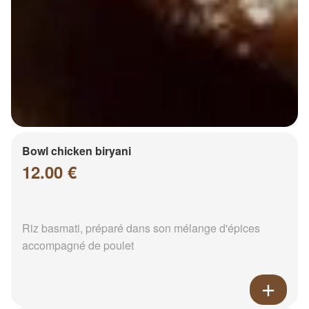
Bowl chicken biryani
12.00 €
Riz basmati, préparé dans son mélange d'épices
accompagné de poulet