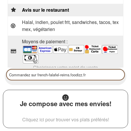
Avis sur le restaurant
Halal, indien, poulet frit, sandwiches, tacos, tex
mex, végétarien
Moyens de paiement :
Choisissez votre point de vente
Je compose avec mes envies!
Cliquez ici pour trouver vos plats préférés!