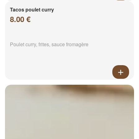
Tacos poulet curry
8.00 €
Poulet curry, frites, sauce fromagère