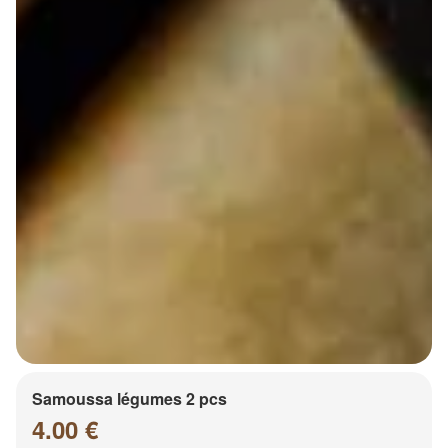
Samoussa légumes 2 pcs
4.00 €