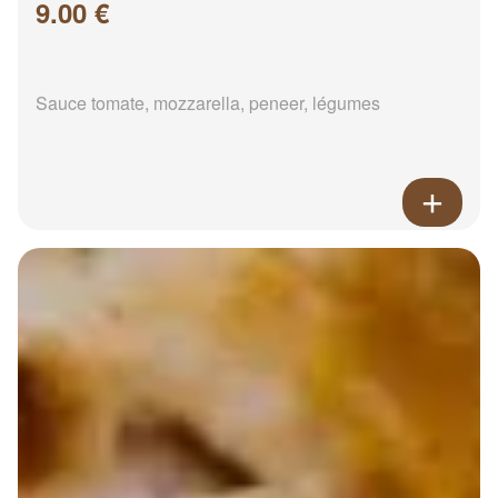
9.00 €
Sauce tomate, mozzarella, peneer, légumes