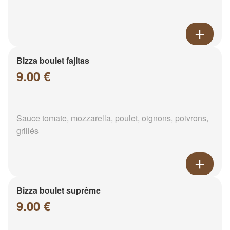
Bizza boulet fajitas
9.00 €
Sauce tomate, mozzarella, poulet, oignons, poivrons,
grillés
Bizza boulet suprême
9.00 €