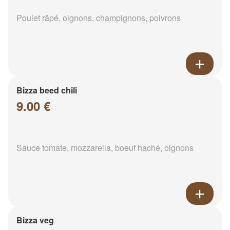
Poulet râpé, oignons, champignons, poivrons
Bizza beed chili
9.00 €
Sauce tomate, mozzarella, boeuf haché, oignons
Bizza veg