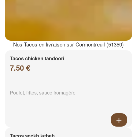
Nos Tacos en livraison sur Cormontreuil (51350)
Tacos chicken tandoori
7.50 €
Poulet, frites, sauce fromagère
Tacos seekh kebab