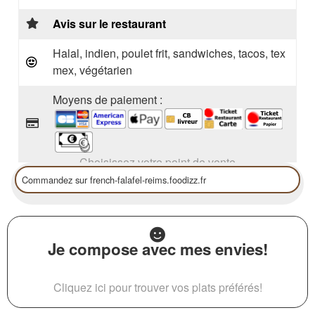
Avis sur le restaurant
Halal, indien, poulet frit, sandwiches, tacos, tex
mex, végétarien
Moyens de paiement :
Choisissez votre point de vente
Je compose avec mes envies!
Cliquez ici pour trouver vos plats préférés!