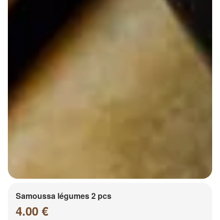
Samoussa légumes 2 pcs
4.00 €