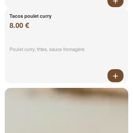
Tacos poulet curry
8.00 €
Poulet curry, frites, sauce fromagère