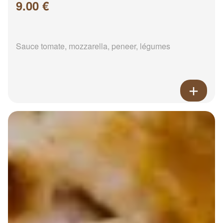
9.00 €
Sauce tomate, mozzarella, peneer, légumes