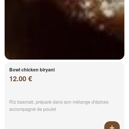
Bowl chicken biryani
12.00 €
Riz basmati, préparé dans son mélange d'épices
accompagné de poulet