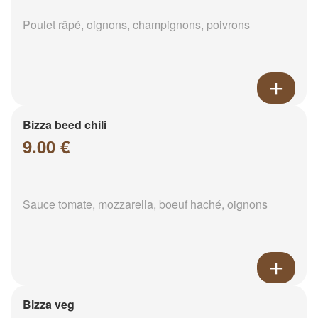
Poulet râpé, oignons, champignons, poivrons
Bizza beed chili
9.00 €
Sauce tomate, mozzarella, boeuf haché, oignons
Bizza veg