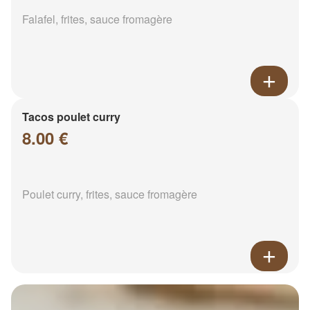
Falafel, frites, sauce fromagère
Tacos poulet curry
8.00 €
Poulet curry, frites, sauce fromagère