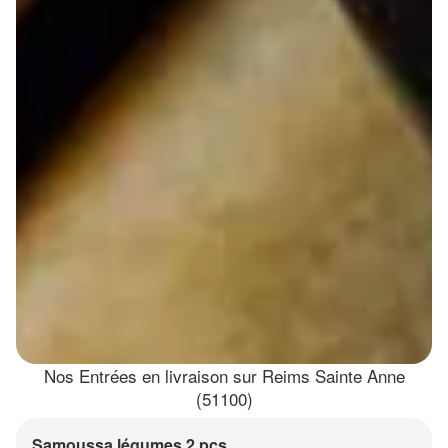
Nos Entrées en livraison sur Reims Sainte Anne
(51100)
Samoussa légumes 2 pcs