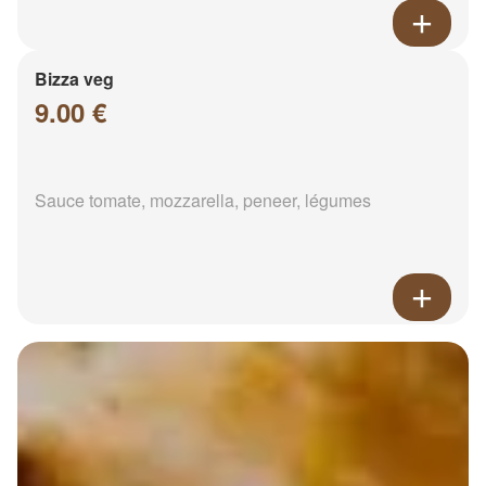
Bizza veg
9.00 €
Sauce tomate, mozzarella, peneer, légumes