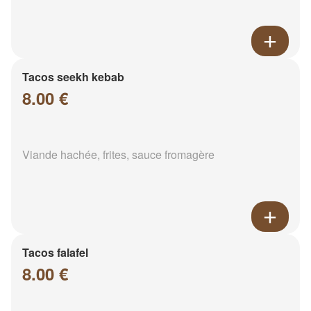
Tacos seekh kebab
8.00 €
Viande hachée, frites, sauce fromagère
Tacos falafel
8.00 €