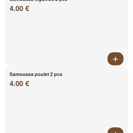
4.00 €
Samoussa poulet 2 pcs
4.00 €