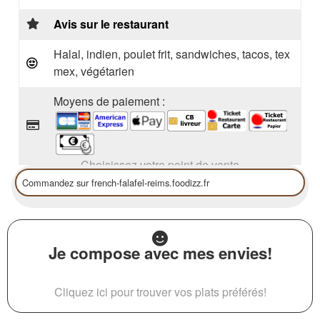
Avis sur le restaurant
Halal, indien, poulet frit, sandwiches, tacos, tex
mex, végétarien
Moyens de paiement :
Choisissez votre point de vente
Je compose avec mes envies!
Cliquez ici pour trouver vos plats préférés!