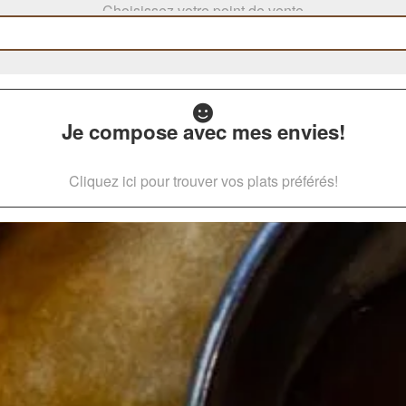
Choisissez votre point de vente
Je compose avec mes envies!
Cliquez ici pour trouver vos plats préférés!