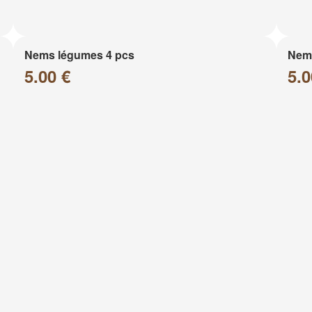
Nems légumes 4 pcs
Nems
5.00 €
5.0