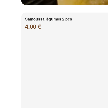
Samoussa légumes 2 pcs
4.00 €