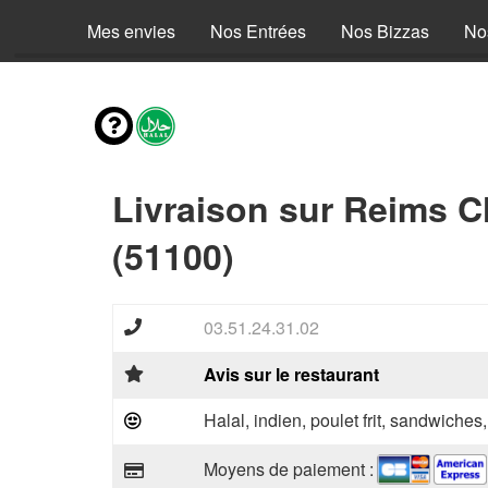
Mes envies
Nos Entrées
Nos Bizzas
No
Livraison sur Reims 
(51100)
03.51.24.31.02
Avis sur le restaurant
Halal, indien, poulet frit, sandwiches
Moyens de paiement :