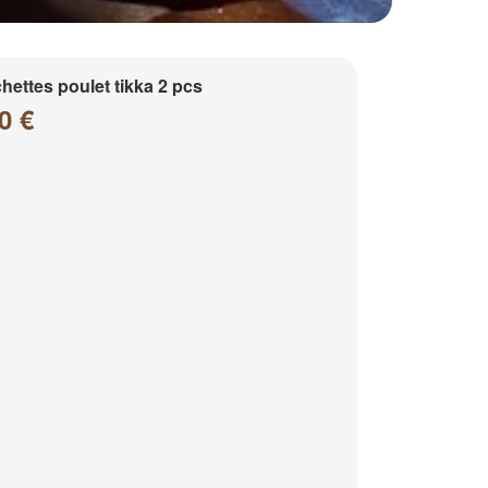
hettes poulet tikka 2 pcs
0 €