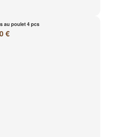
 au poulet 4 pcs
0 €