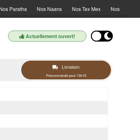
Nos Paratha
Nos Naans
Nos Tex Mex
Nos Dessert
Actuellement ouvert!
Livraison
Précommande pour 15h15