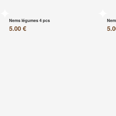
Nems légumes 4 pcs
Nems
5.00 €
5.0