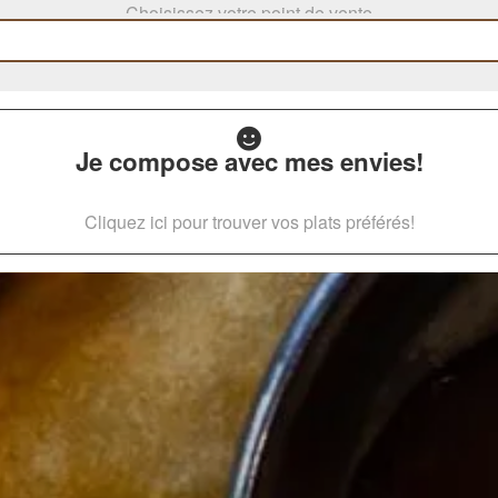
Choisissez votre point de vente
Je compose avec mes envies!
Cliquez ici pour trouver vos plats préférés!