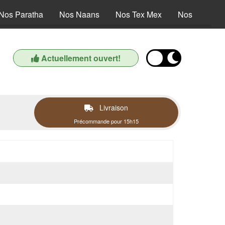
Nos Paratha
Nos Naans
Nos Tex Mex
Nos Dessert
Actuellement ouvert!
Livraison
Précommande pour 15h15