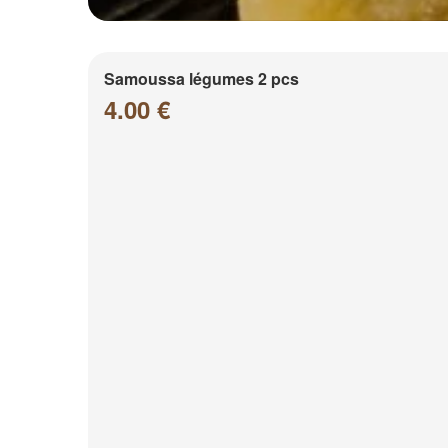
Samoussa légumes 2 pcs
4.00 €