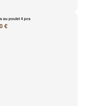
 au poulet 4 pcs
0 €