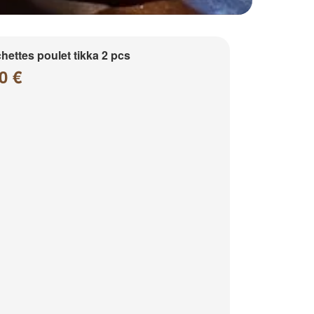
hettes poulet tikka 2 pcs
0 €