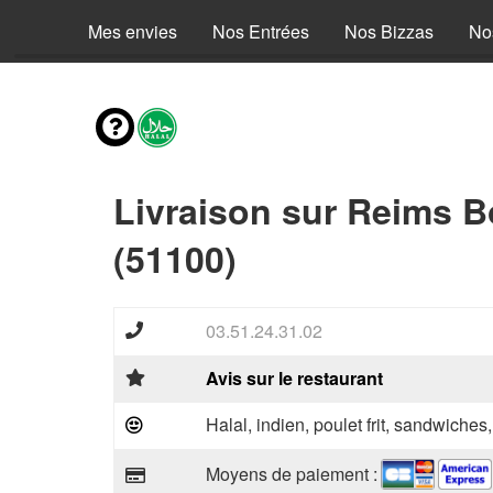
Mes envies
Nos Entrées
Nos Bizzas
No
Livraison sur Reims B
(51100)
03.51.24.31.02
Avis sur le restaurant
Halal, indien, poulet frit, sandwiches
Moyens de paiement :